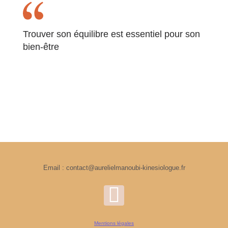
Trouver son équilibre est essentiel pour son
bien-être
Email : contact@aurelielmanoubi-kinesiologue.fr
Mentions légales